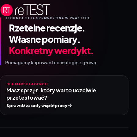
TECHNOLOGIA SPRAWDZONA W PRAKTYCE
Rzetelne recenzje.
Własne pomiary.
Konkretny werdykt.
Pomagamy kupować technologię z głową.
DLA MAREK I AGENCJI
Masz sprzęt, który warto uczciwie
przetestować?
Sprawdź zasady współpracy