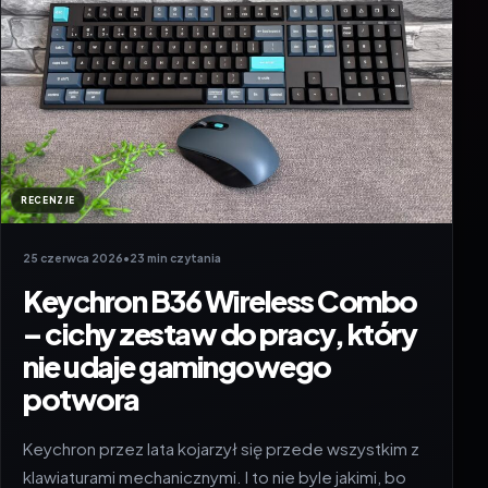
RECENZJE
25 czerwca 2026
•
23 min czytania
Keychron B36 Wireless Combo
– cichy zestaw do pracy, który
nie udaje gamingowego
potwora
Keychron przez lata kojarzył się przede wszystkim z
klawiaturami mechanicznymi. I to nie byle jakimi, bo