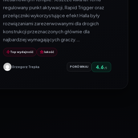
regulowany punkt aktywacji, Rapid Trigger oraz
przełączniki wykorzystujące efekt Halla były
rozwiązaniami zarezerwowanymi dla drogich
konstrukcji przeznaczonych głównie dla
najbardziej wymagających graczy.…
Top wydajność
Jakość
4.6
Grzegorz Trepka
PORÓWNAJ
/5