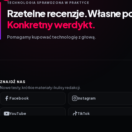
TECHNOLOGIA SPRAWDZONA W PRAKTYCE
Rzetelne recenzje.
Własne p
Konkretny werdykt.
Pomagamy kupować technologię z głową.
ZNAJDŹ NAS
Nowe testy, krótkie materiały i kulisy redakcji.
Facebook
Instagram
YouTube
TikTok