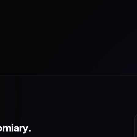
omiary.