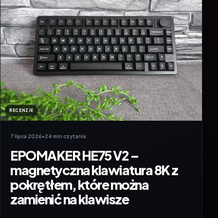
RECENZJE
7 lipca 2026
•
24 min czytania
EPOMAKER HE75 V2 –
magnetyczna klawiatura 8K z
pokrętłem, które można
zamienić na klawisze