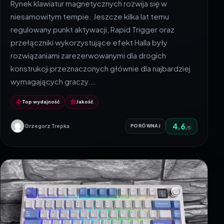
Rynek klawiatur magnetycznych rozwija się w
niesamowitym tempie. Jeszcze kilka lat temu
regulowany punkt aktywacji, Rapid Trigger oraz
przełączniki wykorzystujące efekt Halla były
rozwiązaniami zarezerwowanymi dla drogich
konstrukcji przeznaczonych głównie dla najbardziej
wymagających graczy.…
Top wydajność
Jakość
4.6
Grzegorz Trepka
PORÓWNAJ
/5