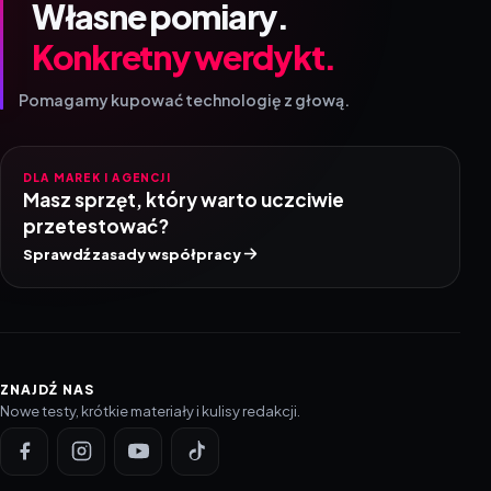
Własne pomiary.
Konkretny werdykt.
Pomagamy kupować technologię z głową.
DLA MAREK I AGENCJI
Masz sprzęt, który warto uczciwie
przetestować?
Sprawdź zasady współpracy
ZNAJDŹ NAS
Nowe testy, krótkie materiały i kulisy redakcji.