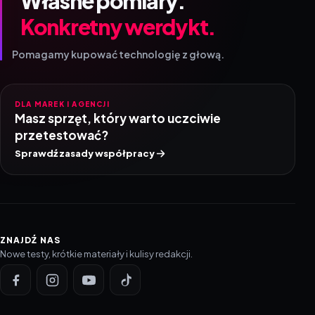
Własne pomiary.
Konkretny werdykt.
Pomagamy kupować technologię z głową.
DLA MAREK I AGENCJI
Masz sprzęt, który warto uczciwie
przetestować?
Sprawdź zasady współpracy
ZNAJDŹ NAS
Nowe testy, krótkie materiały i kulisy redakcji.