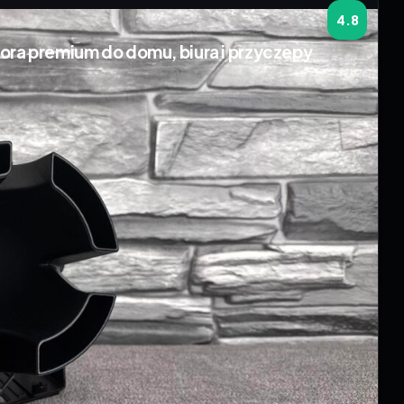
4.8
ra premium do domu, biura i przyczepy