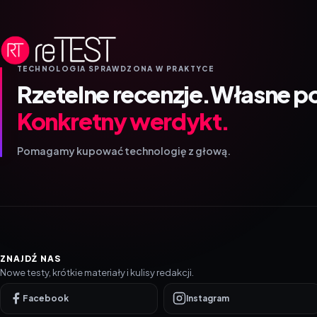
TECHNOLOGIA SPRAWDZONA W PRAKTYCE
Rzetelne recenzje.
Własne p
Konkretny werdykt.
Pomagamy kupować technologię z głową.
ZNAJDŹ NAS
Nowe testy, krótkie materiały i kulisy redakcji.
Facebook
Instagram