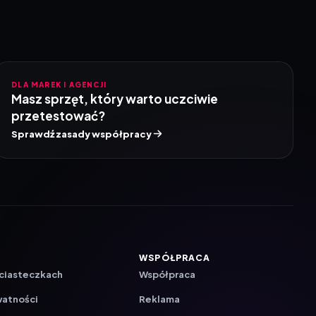
DLA MAREK I AGENCJI
Masz sprzęt, który warto uczciwie
przetestować?
Sprawdź zasady współpracy
WSPÓŁPRACA
 ciasteczkach
Współpraca
watności
Reklama