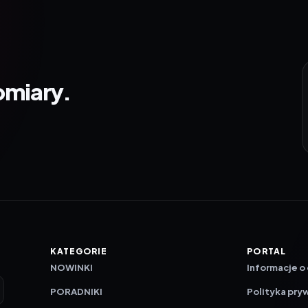
omiary.
KATEGORIE
PORTAL
NOWINKI
Informacje o
PORADNIKI
Polityka pry