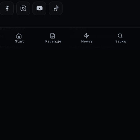
KATEGORIE
PORTAL
NOWINKI
Informacje o ciasteczkach
Start
Recenzje
Newsy
Szukaj
PORADNIKI
Polityka prywatności
RECENZJE
O nas
TESTY GIER
Skład redakcji
Metodologia
Polityka redakcyjna
WSPÓŁPRACA
Współpraca
Reklama
ZAŁÓŻ KONTO PRASOWE