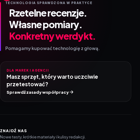
TECHNOLOGIA SPRAWDZONA W PRAKTYCE
Rzetelne recenzje.
Własne pomiary.
Konkretny werdykt.
Pomagamy kupować technologię z głową.
DLA MAREK I AGENCJI
Masz sprzęt, który warto uczciwie
przetestować?
Sprawdź zasady współpracy
ZNAJDŹ NAS
Nowe testy, krótkie materiały i kulisy redakcji.