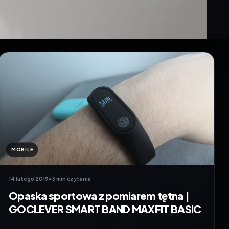
MOBILE
14 lutego 2019
•
3 min czytania
Opaska sportowa z pomiarem tętna |
GOCLEVER SMART BAND MAXFIT BASIC