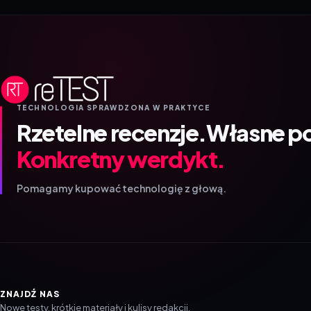
TECHNOLOGIA SPRAWDZONA W PRAKTYCE
Rzetelne recenzje.
Własne p
Konkretny werdykt.
Pomagamy kupować technologię z głową.
ZNAJDŹ NAS
Nowe testy, krótkie materiały i kulisy redakcji.