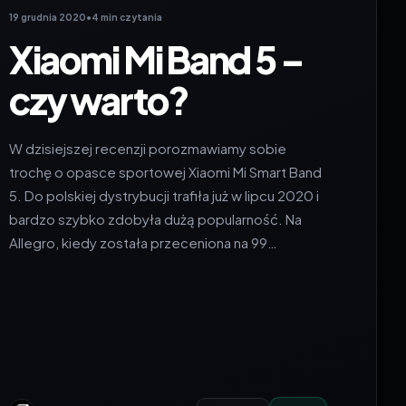
19 grudnia 2020
•
4 min czytania
Xiaomi Mi Band 5 –
czy warto?
W dzisiejszej recenzji porozmawiamy sobie
trochę o opasce sportowej Xiaomi Mi Smart Band
5. Do polskiej dystrybucji trafiła już w lipcu 2020 i
bardzo szybko zdobyła dużą popularność. Na
Allegro, kiedy została przeceniona na 99…