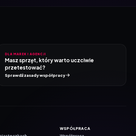
DLA MAREK I AGENCJI
Masz sprzęt, który warto uczciwie
przetestować?
Sprawdź zasady współpracy
WSPÓŁPRACA
 ciasteczkach
Współpraca