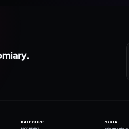
omiary.
KATEGORIE
PORTAL
NOWINKI
Informacje o