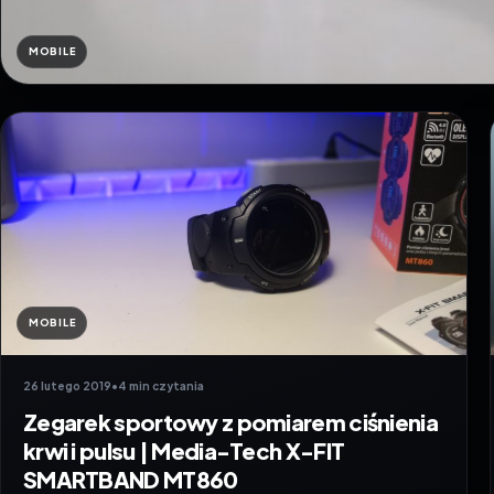
MOBILE
MOBILE
26 lutego 2019
•
4 min czytania
Zegarek sportowy z pomiarem ciśnienia
krwi i pulsu | Media-Tech X-FIT
SMARTBAND MT860