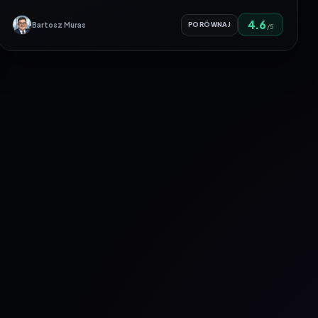
4.6
Bartosz Muras
PORÓWNAJ
/5