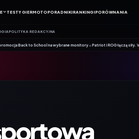
E
TESTY GIER
MOTO
PORADNIKI
RANKINGI
PORÓWNANIA
OGIA
POLITYKA REDAKCYJNA
•
 School na wybrane monitory
Patriot i ROG łączą siły. Viper Steel 5 Inf
sportowa