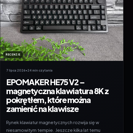
RECENZJE
7 lipca 2026
•
24 min czytania
EPOMAKER HE75 V2 –
magnetyczna klawiatura 8K z
pokrętłem, które można
zamienić na klawisze
Rynek klawiatur magnetycznych rozwija się w
niesamowitym tempie. Jeszcze kilka lat temu