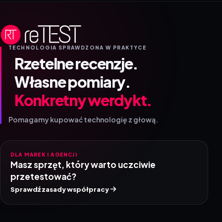
TECHNOLOGIA SPRAWDZONA W PRAKTYCE
Rzetelne recenzje.
Własne pomiary.
Konkretny werdykt.
Pomagamy kupować technologię z głową.
DLA MAREK I AGENCJI
Masz sprzęt, który warto uczciwie
przetestować?
Sprawdź zasady współpracy