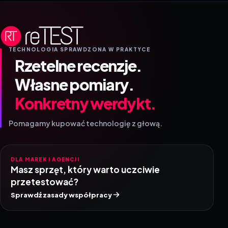
TECHNOLOGIA SPRAWDZONA W PRAKTYCE
Rzetelne recenzje.
Własne pomiary.
Konkretny werdykt.
Pomagamy kupować technologię z głową.
DLA MAREK I AGENCJI
Masz sprzęt, który warto uczciwie
przetestować?
Sprawdź zasady współpracy