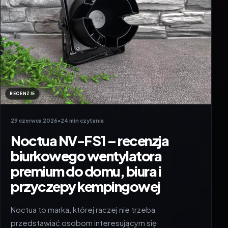
RECENZJE
29 czerwca 2026
•
24 min czytania
Noctua NV-FS1 – recenzja
biurkowego wentylatora
premium do domu, biura i
przyczepy kempingowej
Noctua to marka, której raczej nie trzeba
przedstawiać osobom interesującym się