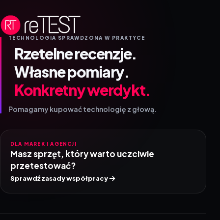
TECHNOLOGIA SPRAWDZONA W PRAKTYCE
Rzetelne recenzje.
Własne pomiary.
Konkretny werdykt.
Pomagamy kupować technologię z głową.
DLA MAREK I AGENCJI
Masz sprzęt, który warto uczciwie
przetestować?
Sprawdź zasady współpracy