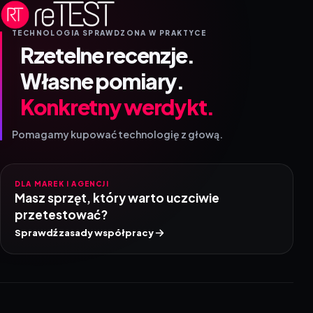
TECHNOLOGIA SPRAWDZONA W PRAKTYCE
Rzetelne recenzje.
Własne pomiary.
Konkretny werdykt.
Pomagamy kupować technologię z głową.
DLA MAREK I AGENCJI
Masz sprzęt, który warto uczciwie
przetestować?
Sprawdź zasady współpracy