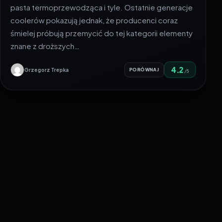
pasta termoprzewodząca i tyle. Ostatnie generacje
coolerów pokazują jednak, że producenci coraz
śmielej próbują przemycić do tej kategorii elementy
znane z droższych…
4.2
Grzegorz Trepka
PORÓWNAJ
/5