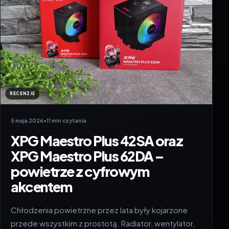
RECENZJE
5 maja 2026
•
11 min czytania
XPG Maestro Plus 42SA oraz
XPG Maestro Plus 62DA –
powietrze z cyfrowym
akcentem
Chłodzenia powietrzne przez lata były kojarzone
przede wszystkim z prostotą. Radiator, wentylator,