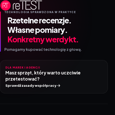
TECHNOLOGIA SPRAWDZONA W PRAKTYCE
Rzetelne recenzje.
Własne pomiary.
Konkretny werdykt.
Pomagamy kupować technologię z głową.
DLA MAREK I AGENCJI
Masz sprzęt, który warto uczciwie
przetestować?
Sprawdź zasady współpracy