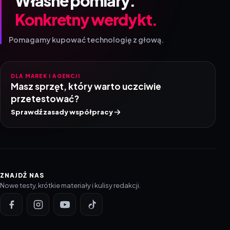
Własne pomiary.
Konkretny werdykt.
Pomagamy kupować technologię z głową.
DLA MAREK I AGENCJI
Masz sprzęt, który warto uczciwie
przetestować?
Sprawdź zasady współpracy
ZNAJDŹ NAS
Nowe testy, krótkie materiały i kulisy redakcji.