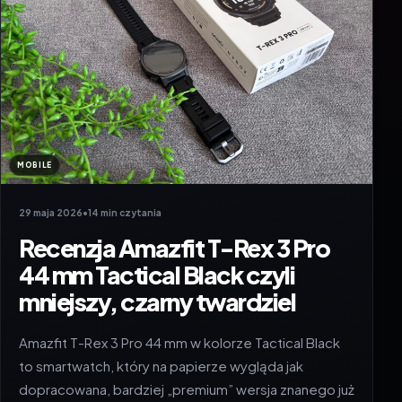
MOBILE
29 maja 2026
•
14 min czytania
Recenzja Amazfit T-Rex 3 Pro
44 mm Tactical Black czyli
mniejszy, czarny twardziel
Amazfit T-Rex 3 Pro 44 mm w kolorze Tactical Black
to smartwatch, który na papierze wygląda jak
dopracowana, bardziej „premium” wersja znanego już