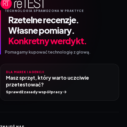
TECHNOLOGIA SPRAWDZONA W PRAKTYCE
Rzetelne recenzje.
Własne pomiary.
Konkretny werdykt.
Pomagamy kupować technologię z głową.
DLA MAREK I AGENCJI
Masz sprzęt, który warto uczciwie
przetestować?
Sprawdź zasady współpracy
ZNAJDŹ NAS