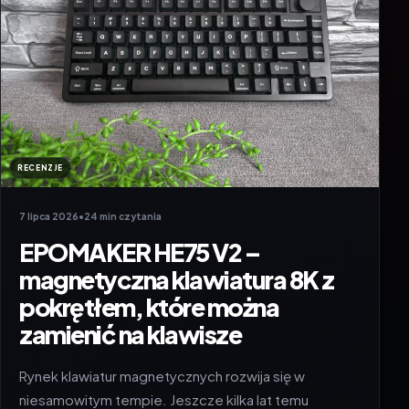
RECENZJE
7 lipca 2026
•
24 min czytania
EPOMAKER HE75 V2 –
magnetyczna klawiatura 8K z
pokrętłem, które można
zamienić na klawisze
Rynek klawiatur magnetycznych rozwija się w
niesamowitym tempie. Jeszcze kilka lat temu