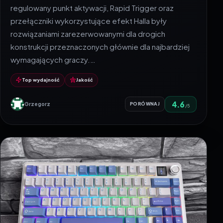
regulowany punkt aktywacji, Rapid Trigger oraz
przełączniki wykorzystujące efekt Halla były
rozwiązaniami zarezerwowanymi dla drogich
konstrukcji przeznaczonych głównie dla najbardziej
wymagających graczy.…
Top wydajność
Jakość
4.6
Grzegorz
PORÓWNAJ
/5