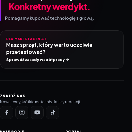
Konkretny werdykt.
Pomagamy kupować technologię z głową.
DLA MAREK I AGENCJI
Masz sprzęt, który warto uczciwie
przetestować?
Sprawdź zasady współpracy
ZNAJDŹ NAS
Nowe testy, krótkie materiały i kulisy redakcji.
KATEGORIE
PORTAL