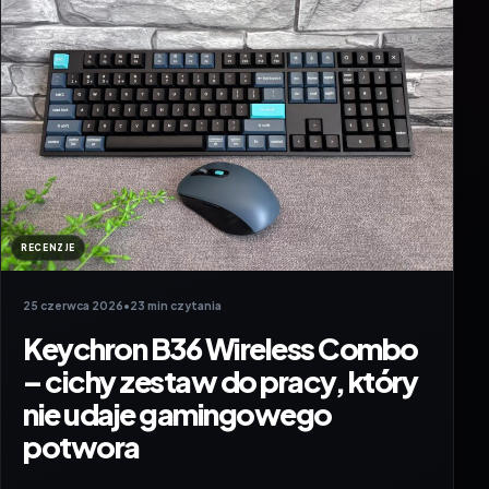
RECENZJE
25 czerwca 2026
•
23 min czytania
Keychron B36 Wireless Combo
– cichy zestaw do pracy, który
nie udaje gamingowego
potwora