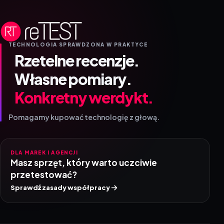
TECHNOLOGIA SPRAWDZONA W PRAKTYCE
Rzetelne recenzje.
Własne pomiary.
Konkretny werdykt.
Pomagamy kupować technologię z głową.
DLA MAREK I AGENCJI
Masz sprzęt, który warto uczciwie
przetestować?
Sprawdź zasady współpracy