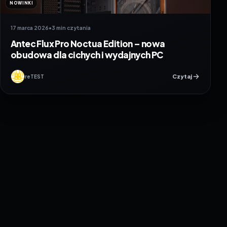
NOWINKI
17 marca 2026
•
3 min czytania
Antec Flux Pro Noctua Edition – nowa
obudowa dla cichych i wydajnych PC
Czytaj
reTEST