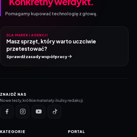
Konkretny werdykt.
Pomagamy kupować technologię z głową.
DLA MAREK I AGENCJI
Masz sprzęt, który warto uczciwie
przetestować?
Sprawdź zasady współpracy
ZNAJDŹ NAS
Nowe testy, krótkie materiały i kulisy redakcji.
KATEGORIE
PORTAL