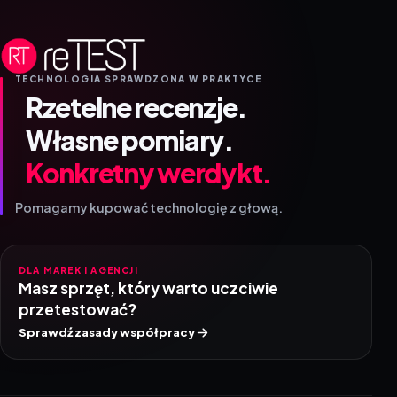
TECHNOLOGIA SPRAWDZONA W PRAKTYCE
Rzetelne recenzje.
Własne pomiary.
Konkretny werdykt.
Pomagamy kupować technologię z głową.
DLA MAREK I AGENCJI
Masz sprzęt, który warto uczciwie
przetestować?
Sprawdź zasady współpracy