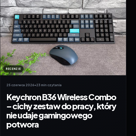
RECENZJE
25 czerwca 2026
•
23 min czytania
Keychron B36 Wireless Combo
– cichy zestaw do pracy, który
nie udaje gamingowego
potwora