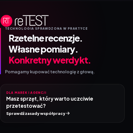
TECHNOLOGIA SPRAWDZONA W PRAKTYCE
Rzetelne recenzje.
Własne pomiary.
Konkretny werdykt.
Pomagamy kupować technologię z głową.
DLA MAREK I AGENCJI
Masz sprzęt, który warto uczciwie
przetestować?
Sprawdź zasady współpracy