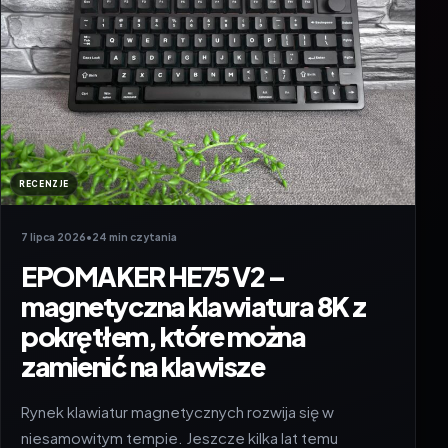
RECENZJE
7 lipca 2026
•
24 min czytania
EPOMAKER HE75 V2 –
magnetyczna klawiatura 8K z
pokrętłem, które można
zamienić na klawisze
Rynek klawiatur magnetycznych rozwija się w
niesamowitym tempie. Jeszcze kilka lat temu