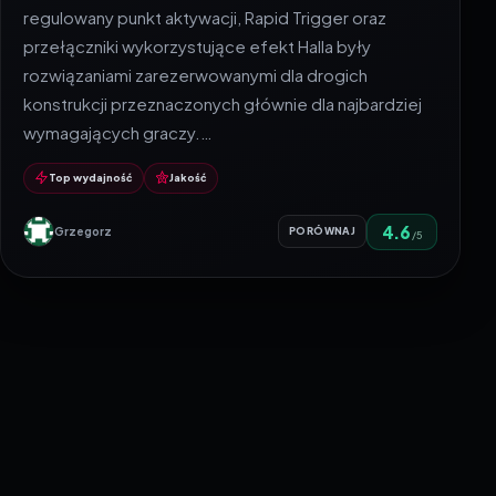
regulowany punkt aktywacji, Rapid Trigger oraz
przełączniki wykorzystujące efekt Halla były
rozwiązaniami zarezerwowanymi dla drogich
konstrukcji przeznaczonych głównie dla najbardziej
wymagających graczy.…
Top wydajność
Jakość
4.6
Grzegorz
PORÓWNAJ
/5