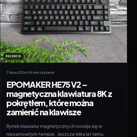
RECENZJE
7 lipca 2026
•
24 min czytania
EPOMAKER HE75 V2 –
magnetyczna klawiatura 8K z
pokrętłem, które można
zamienić na klawisze
Rynek klawiatur magnetycznych rozwija się w
niesamowitym tempie. Jeszcze kilka lat temu