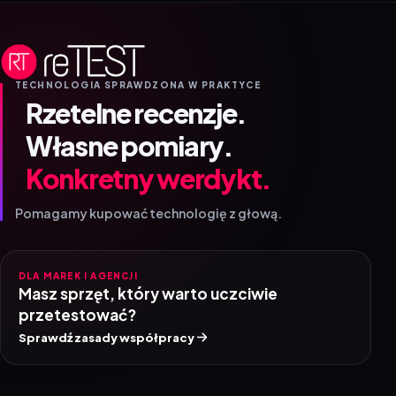
TECHNOLOGIA SPRAWDZONA W PRAKTYCE
Rzetelne recenzje.
Własne pomiary.
Konkretny werdykt.
Pomagamy kupować technologię z głową.
DLA MAREK I AGENCJI
Masz sprzęt, który warto uczciwie
przetestować?
Sprawdź zasady współpracy