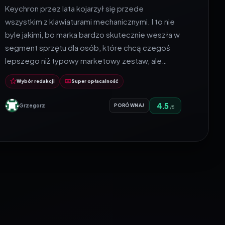
Keychron przez lata kojarzył się przede
wszystkim z klawiaturami mechanicznymi. I to nie
byle jakimi, bo marka bardzo skutecznie weszła w
segment sprzętu dla osób, które chcą czegoś
lepszego niż typowy marketowy zestaw, ale…
Wybór redakcji
Super opłacalność
4.5
Grzegorz
PORÓWNAJ
/5