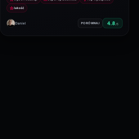
Jakość
4.8
Daniel
PORÓWNAJ
/5