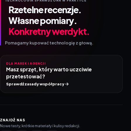
TECHNOLOGIA SPRAWDZONA W PRAKTYCE
Rzetelne recenzje.
Własne pomiary.
Konkretny werdykt.
Pomagamy kupować technologię z głową.
DLA MAREK I AGENCJI
Masz sprzęt, który warto uczciwie
przetestować?
Sprawdź zasady współpracy
ZNAJDŹ NAS
Nowe testy, krótkie materiały i kulisy redakcji.