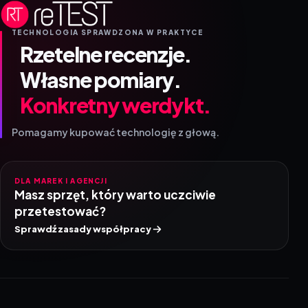
TECHNOLOGIA SPRAWDZONA W PRAKTYCE
Rzetelne recenzje.
Własne pomiary.
Konkretny werdykt.
Pomagamy kupować technologię z głową.
DLA MAREK I AGENCJI
Masz sprzęt, który warto uczciwie
przetestować?
Sprawdź zasady współpracy