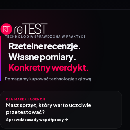
TECHNOLOGIA SPRAWDZONA W PRAKTYCE
Rzetelne recenzje.
Własne pomiary.
Konkretny werdykt.
Pomagamy kupować technologię z głową.
DLA MAREK I AGENCJI
Masz sprzęt, który warto uczciwie
przetestować?
Sprawdź zasady współpracy