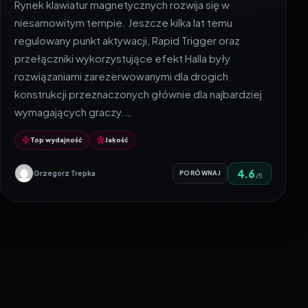
Rynek klawiatur magnetycznych rozwija się w
niesamowitym tempie. Jeszcze kilka lat temu
regulowany punkt aktywacji, Rapid Trigger oraz
przełączniki wykorzystujące efekt Halla były
rozwiązaniami zarezerwowanymi dla drogich
konstrukcji przeznaczonych głównie dla najbardziej
wymagających graczy.…
Top wydajność
Jakość
4.6
Grzegorz Trepka
PORÓWNAJ
/5