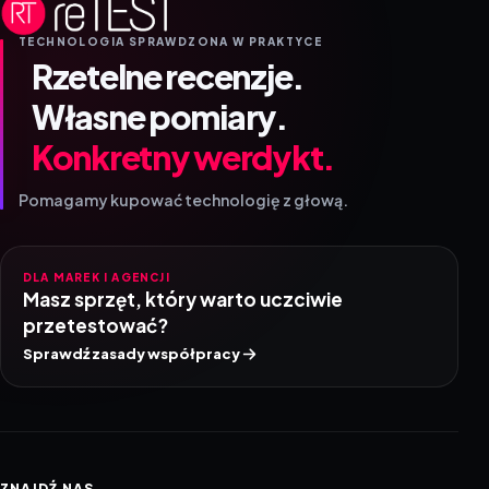
TECHNOLOGIA SPRAWDZONA W PRAKTYCE
Rzetelne recenzje.
Własne pomiary.
Konkretny werdykt.
Pomagamy kupować technologię z głową.
DLA MAREK I AGENCJI
Masz sprzęt, który warto uczciwie
przetestować?
Sprawdź zasady współpracy
ZNAJDŹ NAS