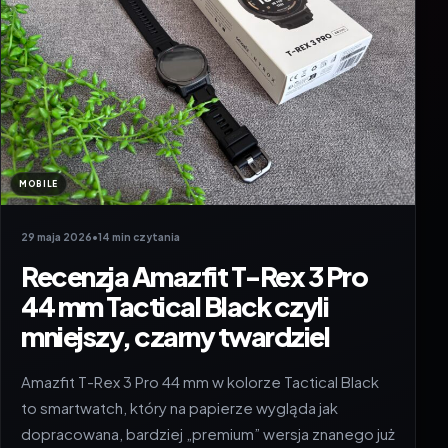
MOBILE
29 maja 2026
•
14 min czytania
Recenzja Amazfit T-Rex 3 Pro
44 mm Tactical Black czyli
mniejszy, czarny twardziel
Amazfit T-Rex 3 Pro 44 mm w kolorze Tactical Black
to smartwatch, który na papierze wygląda jak
dopracowana, bardziej „premium” wersja znanego już