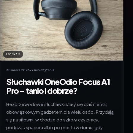
RECENZJE
30 marca 2026
•
9 min czytania
Słuchawki OneOdio Focus A1
Pro – tanio i dobrze?
Bezprzewodowe słuchawki stały się dziś niemal
obowiązkowym gadżetem dla wielu osób. Przydają
się na siłowni, w drodze do szkoły czy pracy,
podczas spaceru albo po prostu w domu, gdy