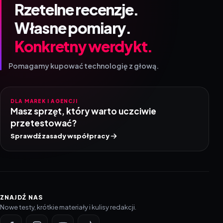
Rzetelne recenzje.
Własne pomiary.
Konkretny werdykt.
Pomagamy kupować technologię z głową.
DLA MAREK I AGENCJI
Masz sprzęt, który warto uczciwie
przetestować?
Sprawdź zasady współpracy
ZNAJDŹ NAS
Nowe testy, krótkie materiały i kulisy redakcji.