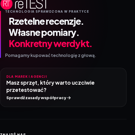
TECHNOLOGIA SPRAWDZONA W PRAKTYCE
Rzetelne recenzje.
Własne pomiary.
Konkretny werdykt.
Pomagamy kupować technologię z głową.
DLA MAREK I AGENCJI
Masz sprzęt, który warto uczciwie
przetestować?
Sprawdź zasady współpracy
ZNAJDŹ NAS