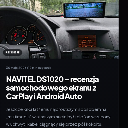
RECENZJE
30 maja 2026
•
12 min czytania
NAVITEL DS1020 – recenzja
samochodowego ekranu z
CarPlay i Android Auto
Jeszcze kilka lat temu najprostszym sposobem na
„multimedia” w starszym aucie był telefon wrzucony
w uchwyt i kabel ciągnący się przez pół kokpitu.