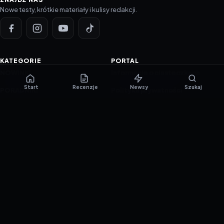
Nowe testy, krótkie materiały i kulisy redakcji.
KATEGORIE
PORTAL
NOWINKI
Informacje o ciasteczkach
Start
Recenzje
Newsy
Szukaj
PORADNIKI
Polityka prywatności
RECENZJE
O nas
TESTY GIER
Skład redakcji
Metodologia
Polityka redakcyjna
WSPÓŁPRACA
Współpraca
Reklama