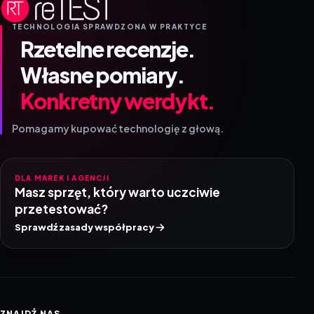
TECHNOLOGIA SPRAWDZONA W PRAKTYCE
Rzetelne recenzje.
Własne pomiary.
Konkretny werdykt.
Pomagamy kupować technologię z głową.
DLA MAREK I AGENCJI
Masz sprzęt, który warto uczciwie
przetestować?
Sprawdź zasady współpracy
ZNAJDŹ NAS