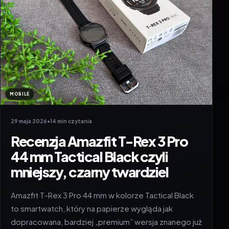
MOBILE
29 maja 2026
•
14 min czytania
Recenzja Amazfit T-Rex 3 Pro
44 mm Tactical Black czyli
mniejszy, czarny twardziel
Amazfit T-Rex 3 Pro 44 mm w kolorze Tactical Black
to smartwatch, który na papierze wygląda jak
dopracowana, bardziej „premium” wersja znanego już