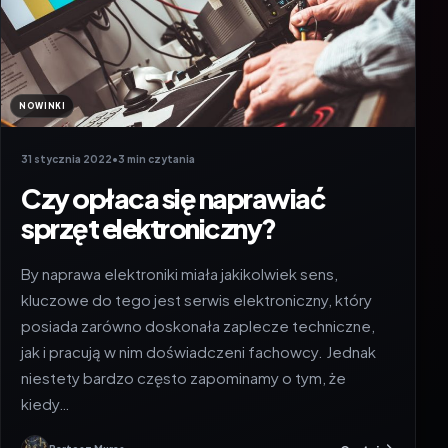
NOWINKI
31 stycznia 2022
•
3 min czytania
Czy opłaca się naprawiać
sprzęt elektroniczny?
By naprawa elektroniki miała jakikolwiek sens,
kluczowe do tego jest serwis elektroniczny, który
posiada zarówno doskonała zaplecze techniczne,
jak i pracują w nim doświadczeni fachowcy. Jednak
niestety bardzo często zapominamy o tym, że
kiedy…