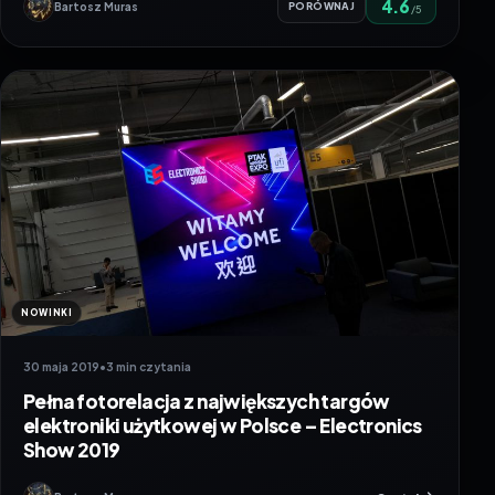
4.6
Bartosz Muras
PORÓWNAJ
/5
NOWINKI
30 maja 2019
•
3 min czytania
Pełna fotorelacja z największych targów
elektroniki użytkowej w Polsce – Electronics
Show 2019