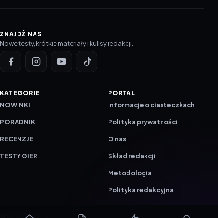
ZNAJDŹ NAS
Nowe testy, krótkie materiały i kulisy redakcji.
KATEGORIE
PORTAL
NOWINKI
Informacje o ciasteczkach
PORADNIKI
Polityka prywatności
RECENZJE
O nas
TESTY GIER
Skład redakcji
Metodologia
Polityka redakcyjna
WSPÓŁPRACA