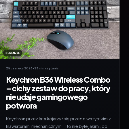
RECENZJE
25 czerwca 2026
•
23 min czytania
Keychron B36 Wireless Combo
– cichy zestaw do pracy, który
nie udaje gamingowego
potwora
Keychron przez lata kojarzył się przede wszystkim z
klawiaturami mechanicznymi. I to nie byle jakimi, bo