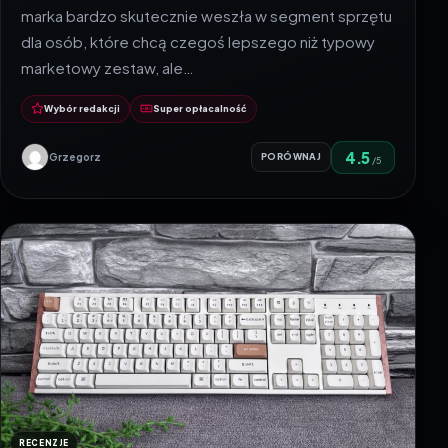
marka bardzo skutecznie weszła w segment sprzętu
dla osób, które chcą czegoś lepszego niż typowy
marketowy zestaw, ale…
Wybór redakcji
Super opłacalność
4.5
Grzegorz
PORÓWNAJ
/5
RECENZJE