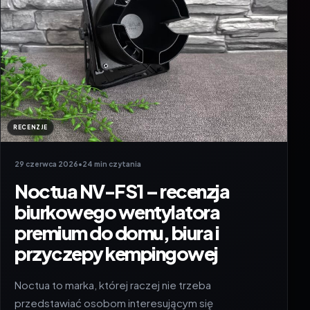
RECENZJE
29 czerwca 2026
•
24 min czytania
Noctua NV-FS1 – recenzja
biurkowego wentylatora
premium do domu, biura i
przyczepy kempingowej
Noctua to marka, której raczej nie trzeba
przedstawiać osobom interesującym się