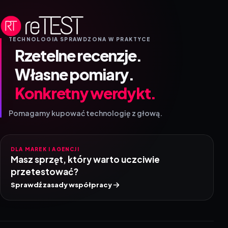
TECHNOLOGIA SPRAWDZONA W PRAKTYCE
Rzetelne recenzje.
Własne pomiary.
Konkretny werdykt.
Pomagamy kupować technologię z głową.
DLA MAREK I AGENCJI
Masz sprzęt, który warto uczciwie
przetestować?
Sprawdź zasady współpracy