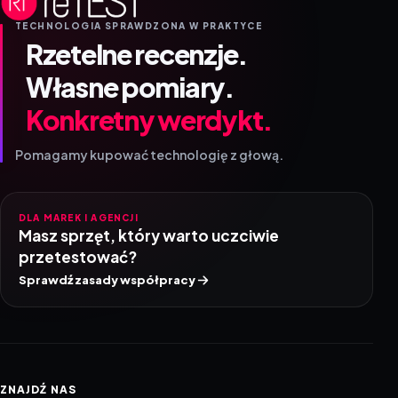
TECHNOLOGIA SPRAWDZONA W PRAKTYCE
Rzetelne recenzje.
Własne pomiary.
Konkretny werdykt.
Pomagamy kupować technologię z głową.
DLA MAREK I AGENCJI
Masz sprzęt, który warto uczciwie
przetestować?
Sprawdź zasady współpracy
ZNAJDŹ NAS