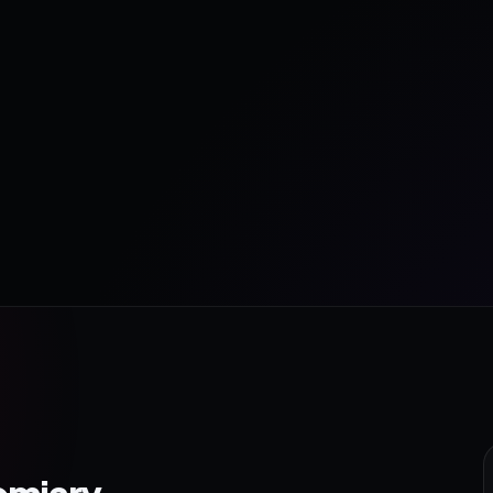
omiary.