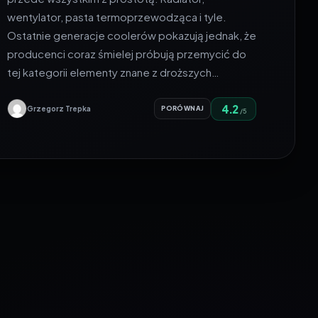
wentylator, pasta termoprzewodząca i tyle.
Ostatnie generacje coolerów pokazują jednak, że
producenci coraz śmielej próbują przemycić do
tej kategorii elementy znane z droższych…
4.2
Grzegorz Trepka
PORÓWNAJ
/5