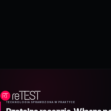
TECHNOLOGIA SPRAWDZONA W PRAKTYCE
Rzetelne recenzje.
Własne p