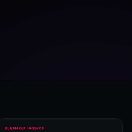
DLA MAREK I AGENCJI