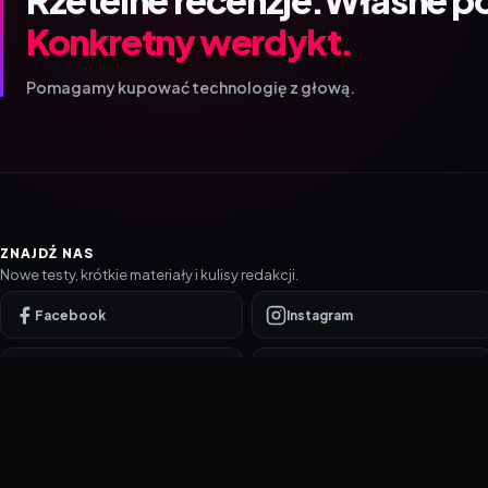
Konkretny werdykt.
Pomagamy kupować technologię z głową.
ZNAJDŹ NAS
Nowe testy, krótkie materiały i kulisy redakcji.
Facebook
Instagram
YouTube
TikTok