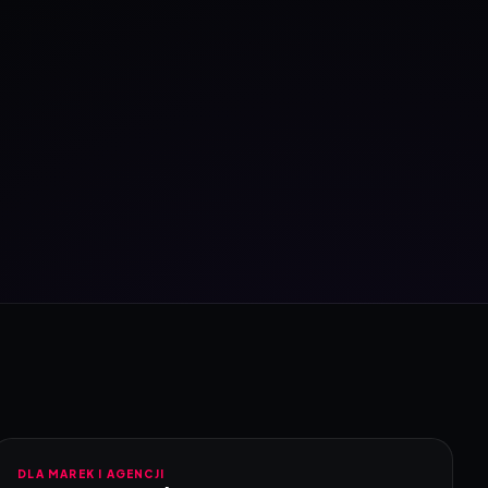
DLA MAREK I AGENCJI