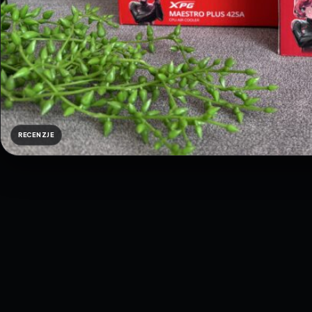
RECENZJE