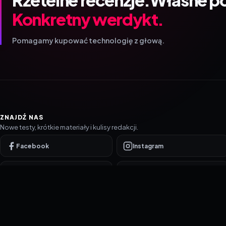
Konkretny werdykt.
Pomagamy kupować technologię z głową.
ZNAJDŹ NAS
Nowe testy, krótkie materiały i kulisy redakcji.
Facebook
Instagram
YouTube
TikTok