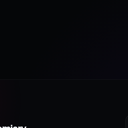
omiary.