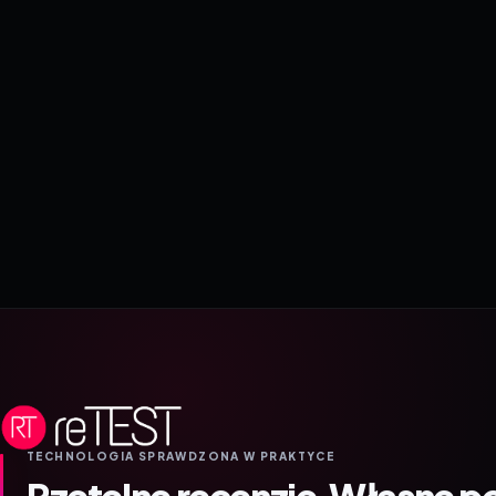
TECHNOLOGIA SPRAWDZONA W PRAKTYCE
Rzetelne recenzje.
Własne p