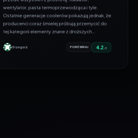
wentylator, pasta termoprzewodząca i tyle.
Ostatnie generacje coolerów pokazują jednak, że
producenci coraz śmielej próbują przemycić do
tej kategorii elementy znane z droższych…
4.2
Grzegorz
PORÓWNAJ
/5