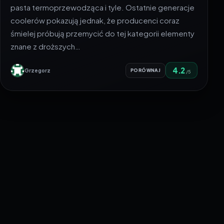
pasta termoprzewodząca i tyle. Ostatnie generacje
coolerów pokazują jednak, że producenci coraz
śmielej próbują przemycić do tej kategorii elementy
znane z droższych…
4.2
Grzegorz
PORÓWNAJ
/5