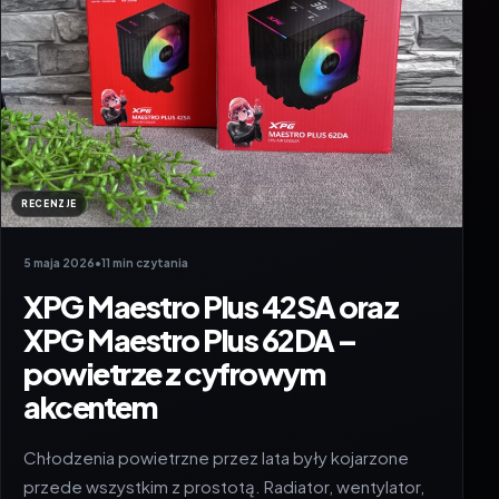
RECENZJE
5 maja 2026
•
11 min czytania
XPG Maestro Plus 42SA oraz
XPG Maestro Plus 62DA –
powietrze z cyfrowym
akcentem
Chłodzenia powietrzne przez lata były kojarzone
przede wszystkim z prostotą. Radiator, wentylator,