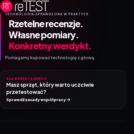
TECHNOLOGIA SPRAWDZONA W PRAKTYCE
Rzetelne recenzje.
Własne pomiary.
Konkretny werdykt.
Pomagamy kupować technologię z głową.
DLA MAREK I AGENCJI
Masz sprzęt, który warto uczciwie
przetestować?
Sprawdź zasady współpracy