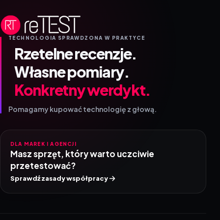
TECHNOLOGIA SPRAWDZONA W PRAKTYCE
Rzetelne recenzje.
Własne pomiary.
Konkretny werdykt.
Pomagamy kupować technologię z głową.
DLA MAREK I AGENCJI
Masz sprzęt, który warto uczciwie
przetestować?
Sprawdź zasady współpracy