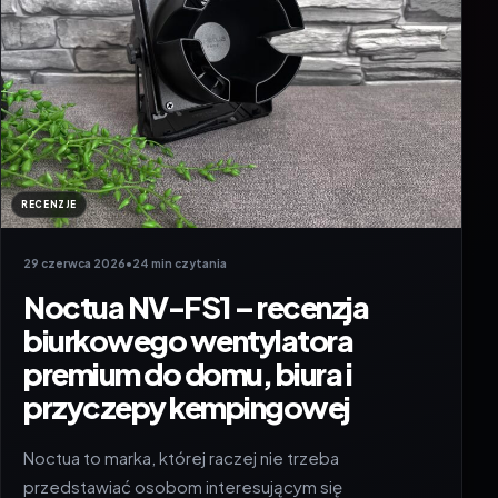
RECENZJE
29 czerwca 2026
•
24 min czytania
Noctua NV-FS1 – recenzja
biurkowego wentylatora
premium do domu, biura i
przyczepy kempingowej
Noctua to marka, której raczej nie trzeba
przedstawiać osobom interesującym się