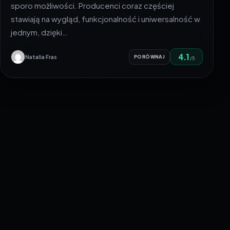
sporo możliwości. Producenci coraz częściej
stawiają na wygląd, funkcjonalność i uniwersalność w
jednym, dzięki…
4.1
Natalia Fras
PORÓWNAJ
/5