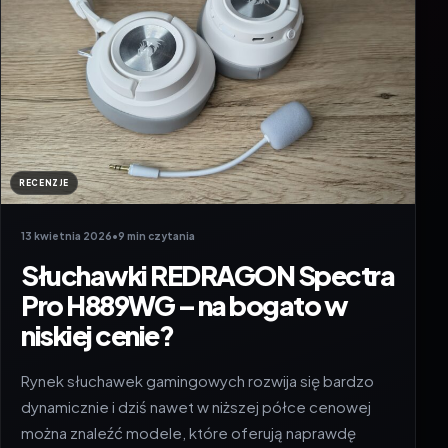
RECENZJE
13 kwietnia 2026
•
9 min czytania
Słuchawki REDRAGON Spectra
Pro H889WG – na bogato w
niskiej cenie?
Rynek słuchawek gamingowych rozwija się bardzo
dynamicznie i dziś nawet w niższej półce cenowej
można znaleźć modele, które oferują naprawdę