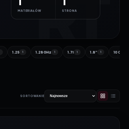
1
1
MATERIAŁÓW
STRONA
1.25
1.28 GHz
1.7l
1.8”
10 000 
1
1
1
1
1
SORTOWANIE