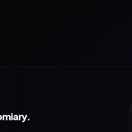
omiary.