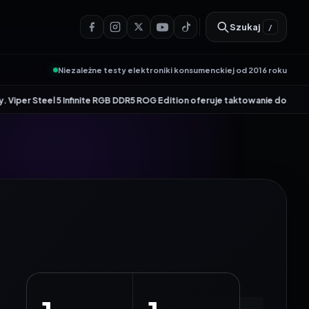
Szukaj
/
Niezależne testy elektroniki konsumenckiej od 2016 roku
•
l 5 Infinite RGB DDR5 ROG Edition oferuje taktowanie do 8600 MT/s
Genesi