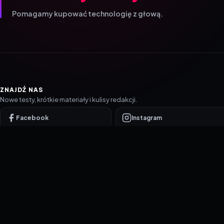
Pomagamy kupować technologię z głową.
ZNAJDŹ NAS
Nowe testy, krótkie materiały i kulisy redakcji.
Facebook
Instagram
YouTube
TikTok