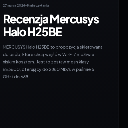
27 marca 2026
•
8 min czytania
Recenzja Mercusys
Halo H25BE
MERCUSYS Halo H25BE to propozycja skierowana
do osób, które chcą wejść w Wi-Fi 7 możliwie
niskim kosztem. Jest to zestaw mesh klasy
BE3600, oferujący do 2880 Mb/s w paśmie 5
GHz i do 688…