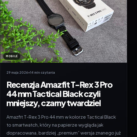
MOBILE
29 maja 2026
•
14 min czytania
Recenzja Amazfit T-Rex 3 Pro
44 mm Tactical Black czyli
mniejszy, czarny twardziel
Amazfit T-Rex 3 Pro 44 mm w kolorze Tactical Black
to smartwatch, który na papierze wygląda jak
dopracowana, bardziej „premium” wersja znanego już