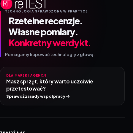
TECHNOLOGIA SPRAWDZONA W PRAKTYCE
Rzetelne recenzje.
Własne pomiary.
Konkretny werdykt.
Pomagamy kupować technologię z głową.
DLA MAREK I AGENCJI
Masz sprzęt, który warto uczciwie
przetestować?
Sprawdź zasady współpracy
ZNAJDŹ NAS