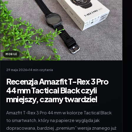
MOBILE
29 maja 2026
•
14 min czytania
Recenzja Amazfit T-Rex 3 Pro
44 mm Tactical Black czyli
mniejszy, czarny twardziel
Amazfit T-Rex 3 Pro 44 mm w kolorze Tactical Black
to smartwatch, który na papierze wygląda jak
dopracowana, bardziej „premium” wersja znanego już