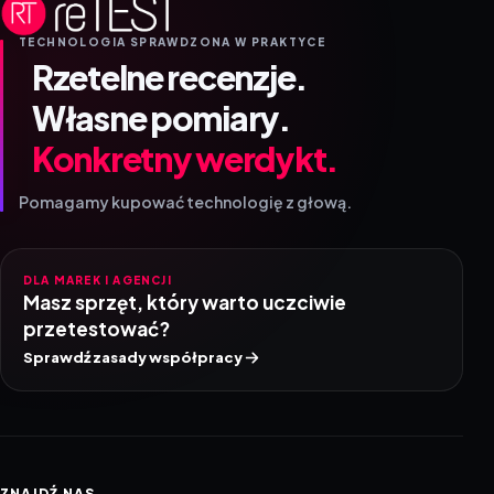
TECHNOLOGIA SPRAWDZONA W PRAKTYCE
Rzetelne recenzje.
Własne pomiary.
Konkretny werdykt.
Pomagamy kupować technologię z głową.
DLA MAREK I AGENCJI
Masz sprzęt, który warto uczciwie
przetestować?
Sprawdź zasady współpracy
ZNAJDŹ NAS