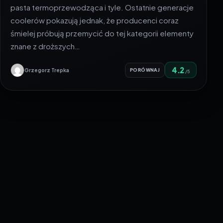
pasta termoprzewodząca i tyle. Ostatnie generacje
coolerów pokazują jednak, że producenci coraz
śmielej próbują przemycić do tej kategorii elementy
znane z droższych…
4.2
Grzegorz Trepka
PORÓWNAJ
/5