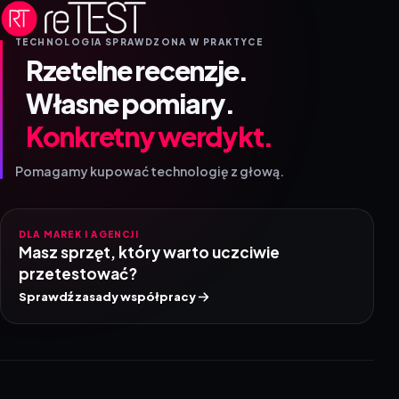
TECHNOLOGIA SPRAWDZONA W PRAKTYCE
Rzetelne recenzje.
Własne pomiary.
Konkretny werdykt.
Pomagamy kupować technologię z głową.
DLA MAREK I AGENCJI
Masz sprzęt, który warto uczciwie
przetestować?
Sprawdź zasady współpracy