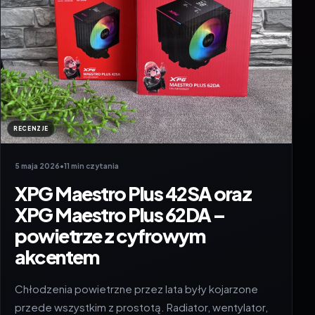
RECENZJE
5 maja 2026
•
11 min czytania
XPG Maestro Plus 42SA oraz
XPG Maestro Plus 62DA –
powietrze z cyfrowym
akcentem
Chłodzenia powietrzne przez lata były kojarzone
przede wszystkim z prostotą. Radiator, wentylator,