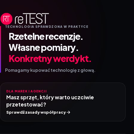
TECHNOLOGIA SPRAWDZONA W PRAKTYCE
Rzetelne recenzje.
Własne pomiary.
Konkretny werdykt.
Pomagamy kupować technologię z głową.
DLA MAREK I AGENCJI
Masz sprzęt, który warto uczciwie
przetestować?
Sprawdź zasady współpracy