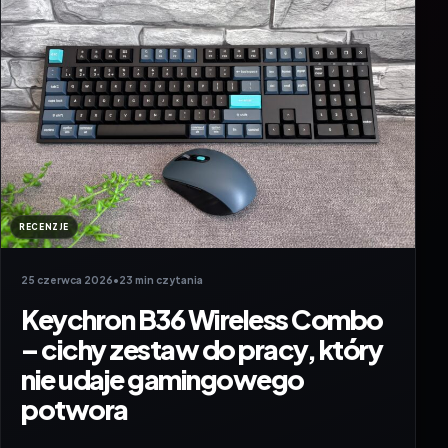
RECENZJE
25 czerwca 2026
•
23 min czytania
Keychron B36 Wireless Combo
– cichy zestaw do pracy, który
nie udaje gamingowego
potwora