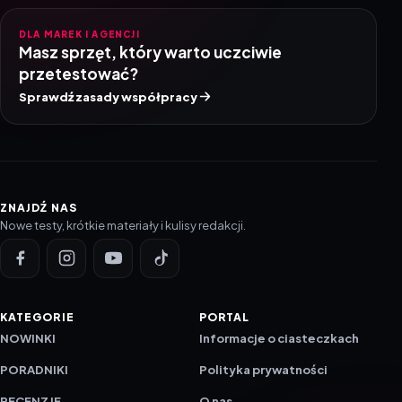
DLA MAREK I AGENCJI
Masz sprzęt, który warto uczciwie
przetestować?
Sprawdź zasady współpracy
ZNAJDŹ NAS
Nowe testy, krótkie materiały i kulisy redakcji.
KATEGORIE
PORTAL
NOWINKI
Informacje o ciasteczkach
PORADNIKI
Polityka prywatności
RECENZJE
O nas