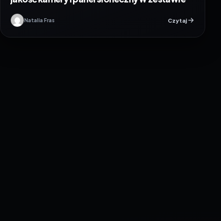
Czytaj
Natalia Fras