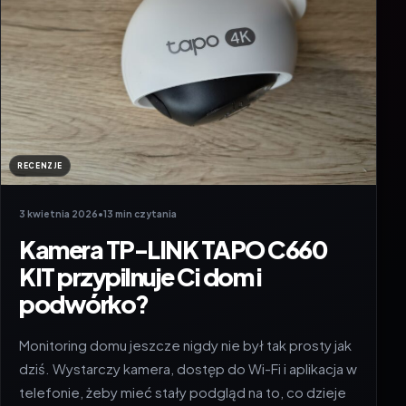
RECENZJE
3 kwietnia 2026
•
13 min czytania
Kamera TP-LINK TAPO C660
KIT przypilnuje Ci dom i
podwórko?
Monitoring domu jeszcze nigdy nie był tak prosty jak
dziś. Wystarczy kamera, dostęp do Wi-Fi i aplikacja w
telefonie, żeby mieć stały podgląd na to, co dzieje