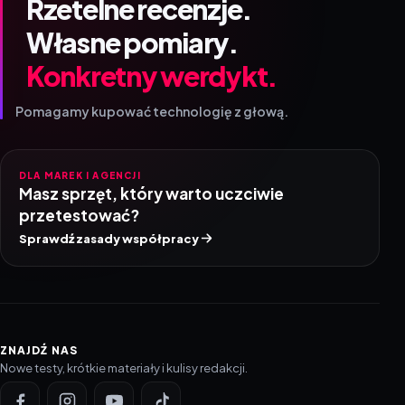
Rzetelne recenzje.
Własne pomiary.
Konkretny werdykt.
Pomagamy kupować technologię z głową.
DLA MAREK I AGENCJI
Masz sprzęt, który warto uczciwie
przetestować?
Sprawdź zasady współpracy
ZNAJDŹ NAS
Nowe testy, krótkie materiały i kulisy redakcji.