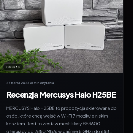
RECENZJE
27 marca 2026
•
8 min czytania
Recenzja Mercusys Halo H25BE
MERCUSYS Halo H25BE to propozycja skierowana do
osób, które chcą wejść w Wi-Fi 7 możliwie niskim
kosztem. Jest to zestaw mesh klasy BE3600,
oferujący do 2880 Mb/s w paśmie 5 GHz i do 688…