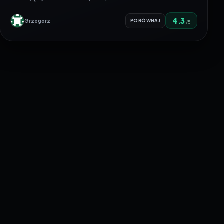
4.3
Grzegorz
PORÓWNAJ
/5