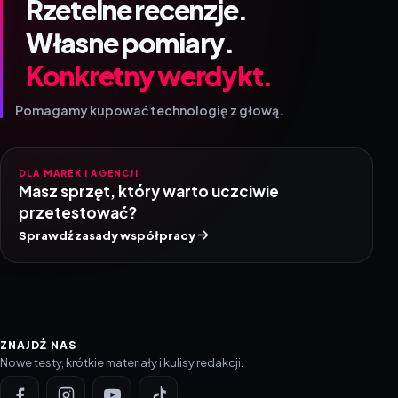
Rzetelne recenzje.
Własne pomiary.
Konkretny werdykt.
Pomagamy kupować technologię z głową.
DLA MAREK I AGENCJI
Masz sprzęt, który warto uczciwie
przetestować?
Sprawdź zasady współpracy
ZNAJDŹ NAS
Nowe testy, krótkie materiały i kulisy redakcji.