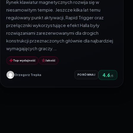
Rynek klawiatur magnetycznych rozwija się w
niesamowitym tempie. Jeszcze kilka lat temu
regulowany punkt aktywacji, Rapid Trigger oraz
przełączniki wykorzystujące efekt Halla były
rozwiązaniami zarezerwowanymi dla drogich
konstrukcji przeznaczonych głównie dla najbardziej
wymagających graczy.…
Top wydajność
Jakość
4.6
Grzegorz Trepka
PORÓWNAJ
/5