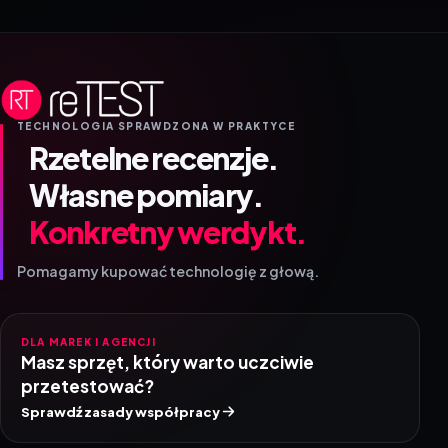
TECHNOLOGIA SPRAWDZONA W PRAKTYCE
Rzetelne recenzje.
Własne pomiary.
Konkretny werdykt.
Pomagamy kupować technologię z głową.
DLA MAREK I AGENCJI
Masz sprzęt, który warto uczciwie
przetestować?
Sprawdź zasady współpracy