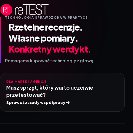
TECHNOLOGIA SPRAWDZONA W PRAKTYCE
Rzetelne recenzje.
Własne pomiary.
Konkretny werdykt.
Pomagamy kupować technologię z głową.
DLA MAREK I AGENCJI
Masz sprzęt, który warto uczciwie
przetestować?
Sprawdź zasady współpracy