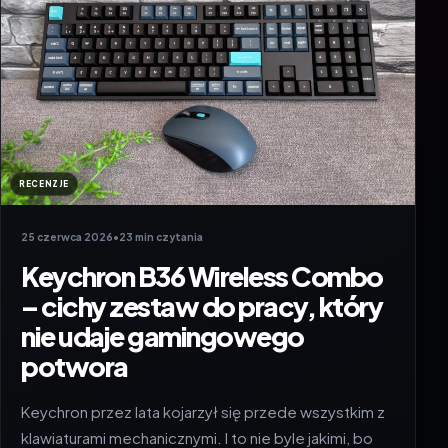
RECENZJE
25 czerwca 2026
•
23 min czytania
Keychron B36 Wireless Combo
– cichy zestaw do pracy, który
nie udaje gamingowego
potwora
Keychron przez lata kojarzył się przede wszystkim z
klawiaturami mechanicznymi. I to nie byle jakimi, bo