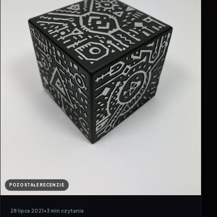
POZOSTAŁE RECENZJE
28 lipca 2021
•
3 min czytania