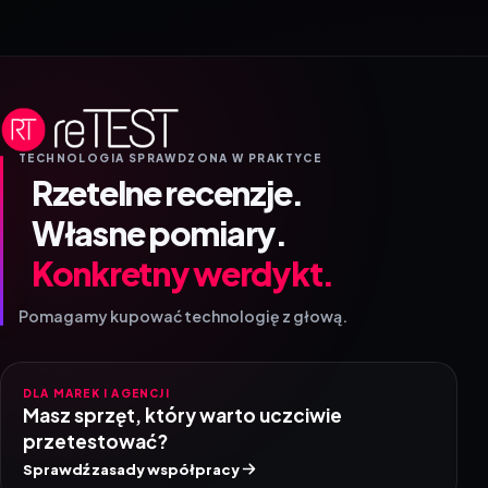
TECHNOLOGIA SPRAWDZONA W PRAKTYCE
Rzetelne recenzje.
Własne pomiary.
Konkretny werdykt.
Pomagamy kupować technologię z głową.
DLA MAREK I AGENCJI
Masz sprzęt, który warto uczciwie
przetestować?
Sprawdź zasady współpracy