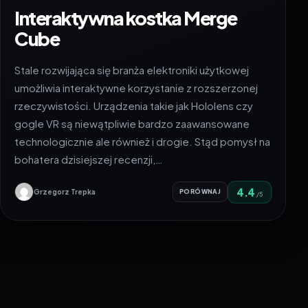
Interaktywna kostka Merge
Cube
Stale rozwijająca się branża elektroniki użytkowej
umożliwia interaktywne korzystanie z rozszerzonej
rzeczywistości. Urządzenia takie jak Hololens czy
gogle VR są niewątpliwie bardzo zaawansowane
technologicznie ale również i drogie. Stąd pomysł na
bohatera dzisiejszej recenzji,…
4.4
Grzegorz Trepka
PORÓWNAJ
/5