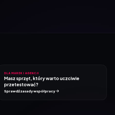
DLA MAREK I AGENCJI
Masz sprzęt, który warto uczciwie
przetestować?
Sprawdź zasady współpracy