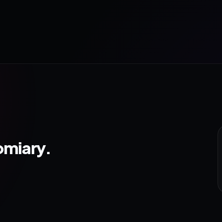
omiary.